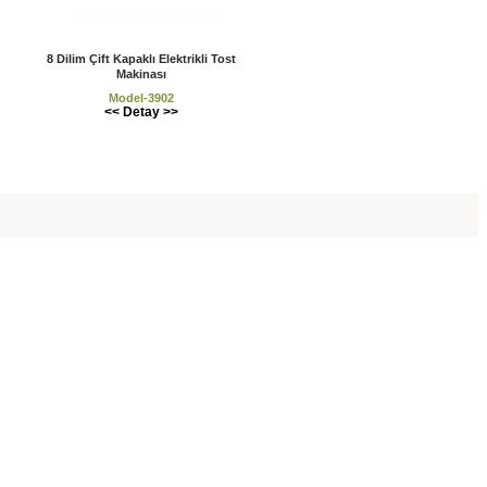
8 Dilim Çift Kapaklı Elektrikli Tost
Makinası
Model-3902
<< Detay >>