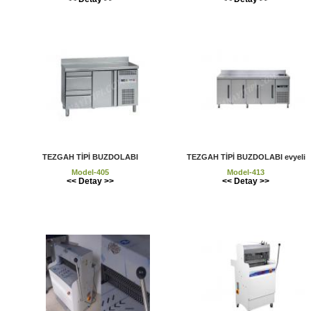
TEZGAH TİPİ BUZDOLABI
TEZGAH TİPİ BUZDOLABI evyeli
Model-405
Model-413
<< Detay >>
<< Detay >>