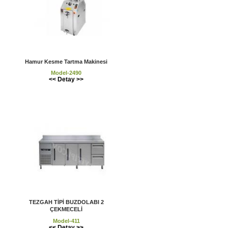
Hamur Kesme Tartma Makinesi
Model-2490
<< Detay >>
TEZGAH TİPİ BUZDOLABI 2
ÇEKMECELİ
Model-411
<< Detay >>