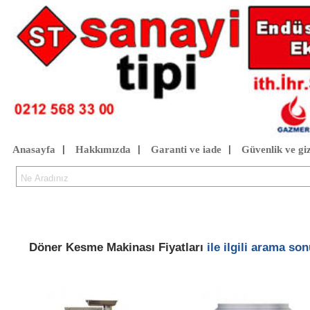
Anasayfa
Hakkımızda
Garanti ve iade
Güvenlik ve giz
|
|
|
Döner Kesme Makinası Fiyatları
ile ilgili arama son