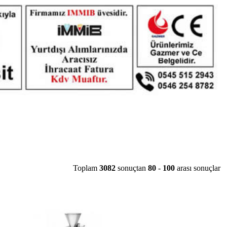
Toplam
3082
sonuçtan
80
-
100
arası sonuçlar