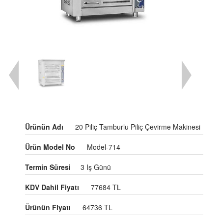
Ürünün Adı
20 Piliç Tamburlu Piliç Çevirme Makinesi
Ürün Model No
Model-714
Termin Süresi
3 Iş Günü
KDV Dahil Fiyatı
77684 TL
Ürünün Fiyatı
64736 TL