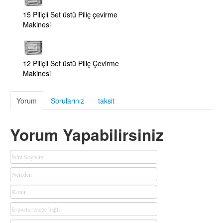
15 Piliçli Set üstü Piliç çevirme
Makinesi
12 Piliçli Set üstü Piliç Çevirme
Makinesi
Yorum
Sorularınız
taksit
Yorum Yapabilirsiniz