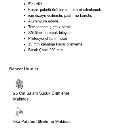
Elektrikli
Kaşar, paketli ürünleri ve taze et dilimlemek
için dizayn edilmiştir, pastırma hariçtir.
Alüminyum gövde,
Temperlenmiş çelik bıçak
Sökülebilen bıçak bileyicili
Profesyonel fanlı motor
15 mm kalınlığa kadar dilimleme
Bıçak Çapı: 220 mm
Benzer Ürünler
25 Cm Salam Sucuk Dilimleme
Makinesi
Eko Patates Dilimleme Makinası