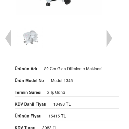
Ürünün Adı
22 Cm Gıda Dilimleme Makinesi
Ürün Model No
Model-1345
Termin Süresi
2 Iş Günü
KDV Dahil Fiyatı
18498 TL
Ürünün Fiyatı
15415 TL
KDV Tutarı
3083 TL