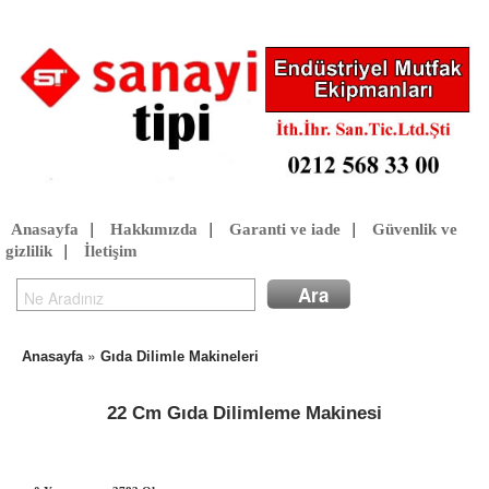
Anasayfa
|
Hakkımızda
|
Garanti ve iade
|
Güvenlik ve
gizlilik
|
İletişim
»
Anasayfa
Gıda Dilimle Makineleri
22 Cm Gıda Dilimleme Makinesi