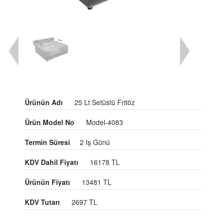
Ürünün Adı
25 Lt Setüstü Fritöz
Ürün Model No
Model-4083
Termin Süresi
2 Iş Günü
KDV Dahil Fiyatı
16178 TL
Ürünün Fiyatı
13481 TL
KDV Tutarı
2697 TL