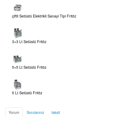
çiftli Setüstü Elektrikli Sanayi Tipi Fritöz
3+3 Lt Setüstü Fritöz
5+5 Lt Setüstü Fritöz
5 Lt Setüstü Fritöz
Yorum
Sorularınız
taksit