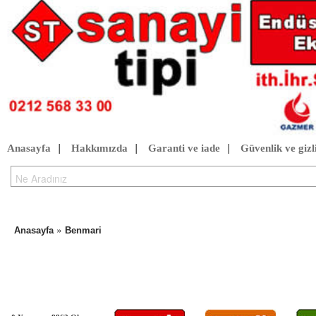
Anasayfa
|
Hakkımızda
|
Garanti ve iade
|
Güvenlik ve gizli
»
Anasayfa
Benmari