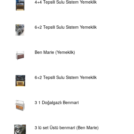
4+4 Tepsili Sulu Sistem Yemeklik
6+2 Tepsili Sulu Sistem Yemeklik
Ben Marie (Yemeklik)
6+2 Tepsili Sulu Sistem Yemeklik
3 1 Doğalgazlı Benmari
3 lü set Üstü benmari (Ben Marie)