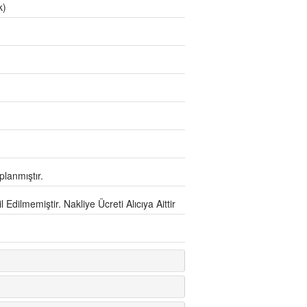
k)
lanmıştır.
Edilmemiştir. Nakliye Ücreti Alıcıya Aittir