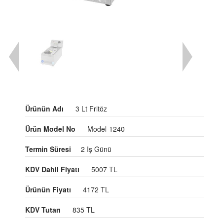
Ürünün Adı
3 Lt Fritöz
Ürün Model No
Model-1240
Termin Süresi
2 Iş Günü
KDV Dahil Fiyatı
5007 TL
Ürünün Fiyatı
4172 TL
KDV Tutarı
835 TL