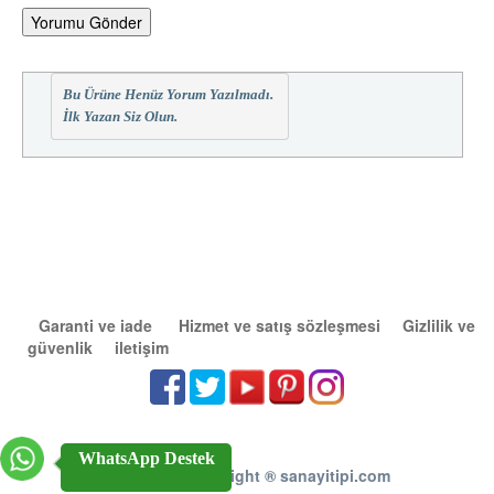
Yorumu Gönder
Bu Ürüne Henüz Yorum Yazılmadı.
İlk Yazan Siz Olun.
Garanti ve iade
Hizmet ve satış sözleşmesi
Gizlilik ve
güvenlik
iletişim
WhatsApp Destek
2011 - 2026 Copright
®
sanayitipi.com