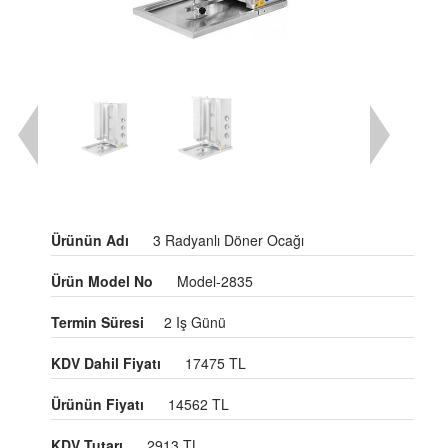
Ürünün Adı
3 Radyanlı Döner Ocağı
Ürün Model No
Model-2835
Termin Süresi
2 Iş Günü
KDV Dahil Fiyatı
17475 TL
Ürünün Fiyatı
14562 TL
KDV Tutarı
2913 TL