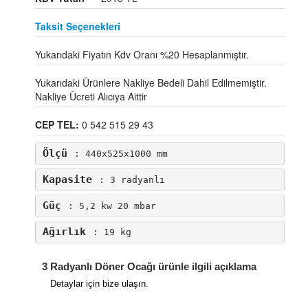
Taksit Seçenekleri
Yukarıdaki Fiyatın Kdv Oranı %20 Hesaplanmıştır.
Yukarıdaki Ürünlere Nakliye Bedeli Dahil Edilmemiştir.
Nakliye Ücreti Alıcıya Aittir
CEP TEL:
0 542 515 29 43
Ölçü
: 440x525x1000 mm
Kapasite
: 3 radyanlı
Güç
: 5,2 kw 20 mbar
Ağırlık
: 19 kg
3 Radyanlı Döner Ocağı ürünle ilgili açıklama
Detaylar için bize ulaşın.