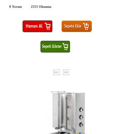
0 Yorum
2555
Okunma
<<
>>