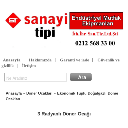
Anasayfa
|
Hakkımızda
|
Garanti ve iade
|
Güvenlik ve
gizlilik
|
İletişim
»
»
Anasayfa
Döner Ocakları
Ekonomik Tüplü Doğalgazlı Döner
Ocakları
3 Radyanlı Döner Ocağı