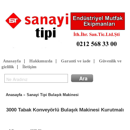
Anasayfa
|
Hakkımızda
|
Garanti ve iade
|
Güvenlik ve
gizlilik
|
İletişim
»
Anasayfa
Sanayi Tipi Bulaşık Makinesi
3000 Tabak Konveyörlü Bulaşık Makinesi Kurutmalı