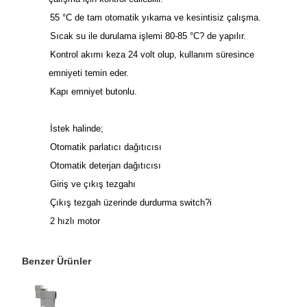
55 °C de tam otomatik yıkama ve kesintisiz çalışma.
Sıcak su ile durulama işlemi 80-85 °C? de yapılır.
Kontrol akımı keza 24 volt olup, kullanım süresince
emniyeti temin eder.
Kapı emniyet butonlu.
İstek halinde;
Otomatik parlatıcı dağıtıcısı
Otomatik deterjan dağıtıcısı
Giriş ve çıkış tezgahı
Çıkış tezgah üzerinde durdurma switch?i
2 hızlı motor
Benzer Ürünler