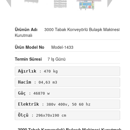
Ürünün Adı
3000 Tabak Konveyörlü Bulaşık Makinesi
Kurutmalı
Ürün Model No
Model-1433
Termin Süresi
7 Iş Günü
Ağırlık
: 470 kg
Hacim
: 04,63 m3
Güç
: 46870 w
Elektrik
: 380v 400v, 50 60 hz
Ölçü
: 296x70x190 cm
3000 Tabak Konveyörlü Bulaşık Makinesi Kurutmalı