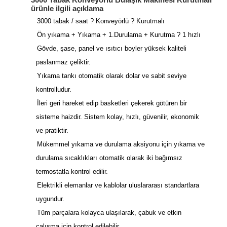
ürünle ilgili açıklama
3000 tabak / saat ? Konveyörlü ? Kurutmalı
Ön yıkama + Yıkama + 1.Durulama + Kurutma ? 1 hızlı
Gövde, şase, panel ve ısıtıcı boyler yüksek kaliteli
paslanmaz çeliktir.
Yıkama tankı otomatik olarak dolar ve sabit seviye
kontrolludur.
İleri geri hareket edip basketleri çekerek götüren bir
sisteme haizdir. Sistem kolay, hızlı, güvenilir, ekonomik
ve pratiktir.
Mükemmel yıkama ve durulama aksiyonu için yıkama ve
durulama sıcaklıkları otomatik olarak iki bağımsız
termostatla kontrol edilir.
Elektrikli elemanlar ve kablolar uluslararası standartlara
uygundur.
Tüm parçalara kolayca ulaşılarak, çabuk ve etkin
çalışma için kontrol edilebilir.