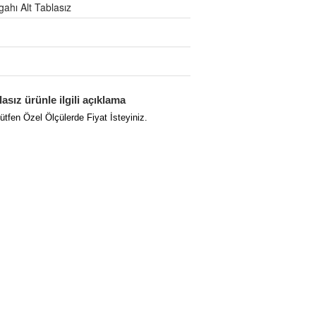
hı Alt Tablasız
sız ürünle ilgili açıklama
ütfen Özel Ölçülerde Fiyat İsteyiniz.