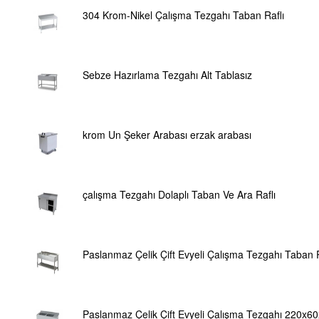
304 Krom-Nikel Çalışma Tezgahı Taban Raflı
Sebze Hazırlama Tezgahı Alt Tablasız
krom Un Şeker Arabası erzak arabası
çalışma Tezgahı Dolaplı Taban Ve Ara Raflı
Paslanmaz Çelik Çift Evyeli Çalışma Tezgahı Taban
Paslanmaz Çelik Çift Evyeli Çalışma Tezgahı 220x