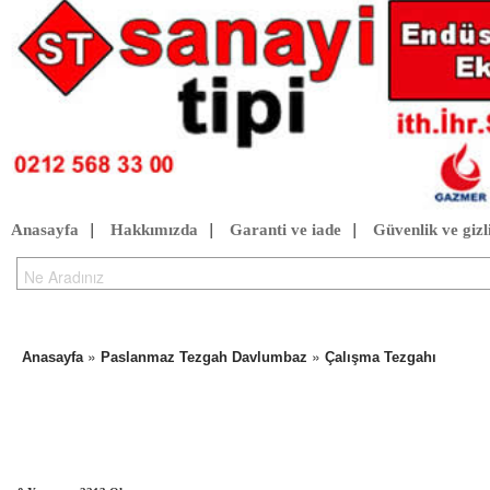
Anasayfa
|
Hakkımızda
|
Garanti ve iade
|
Güvenlik ve gizli
»
»
Anasayfa
Paslanmaz Tezgah Davlumbaz
Çalışma Tezgahı