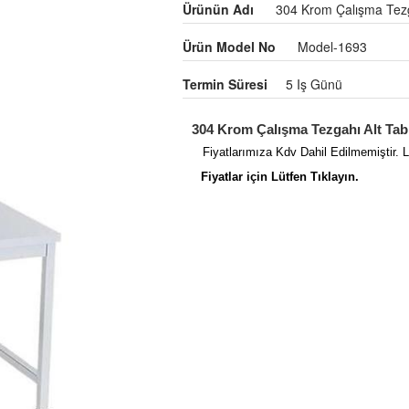
Ürünün Adı
304 Krom Çalışma Tezga
Ürün Model No
Model-1693
Termin Süresi
5 Iş Günü
304 Krom Çalışma Tezgahı Alt Tabla
Fiyatlarımıza Kdv Dahil Edilmemiştir. L
Fiyatlar için Lütfen Tıklayın.