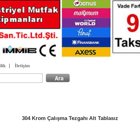
lik
|
İletişim
304 Krom Çalışma Tezgahı Alt Tablasız