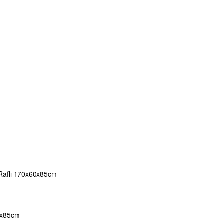
 Raflı 170x60x85cm
60x85cm