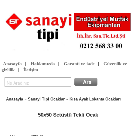
Anasayfa
|
Hakkımızda
|
Garanti ve iade
|
Güvenlik ve
gizlilik
|
İletişim
»
»
Anasayfa
Sanayi Tipi Ocaklar
Kısa Ayak Lokanta Ocakları
50x50 Setüstü Tekli Ocak