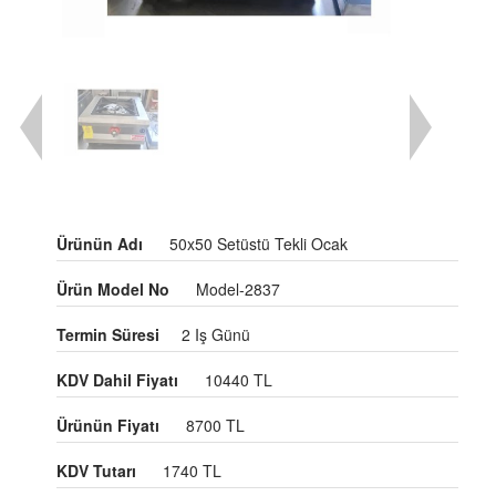
Ürünün Adı
50x50 Setüstü Tekli Ocak
Ürün Model No
Model-2837
Termin Süresi
2 Iş Günü
KDV Dahil Fiyatı
10440 TL
Ürünün Fiyatı
8700 TL
KDV Tutarı
1740 TL