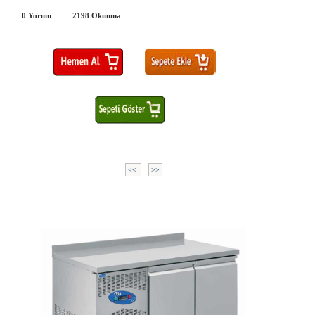
0 Yorum
2198
Okunma
<<
>>