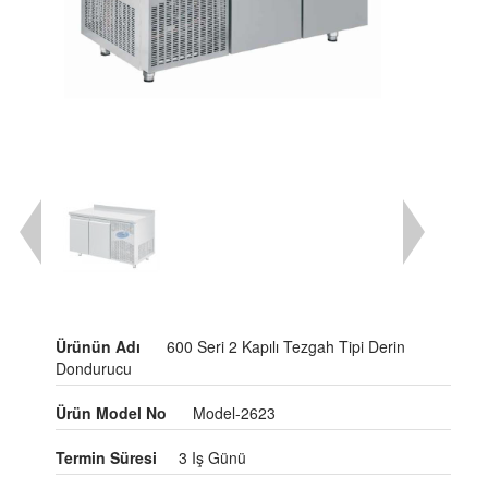
Ürünün Adı
600 Seri 2 Kapılı Tezgah Tipi Derin
Dondurucu
Ürün Model No
Model-2623
Termin Süresi
3 Iş Günü