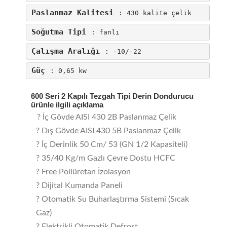
Paslanmaz Kalitesi
: 430 kalite çelik
Soğutma Tipi
: fanlı
Çalışma Aralığı
: -10/-22
Güç
: 0,65 kw
600 Seri 2 Kapılı Tezgah Tipi Derin Dondurucu
ürünle ilgili açıklama
? İç Gövde AISI 430 2B Paslanmaz Çelik
?
Dış Gövde AISI 430 5B Paslanmaz Çelik
?
İç Derinlik 50 Cm/ 53 (GN 1/2 Kapasiteli)
? 35/40 Kg/m Gazlı Çevre Dostu HCFC
? Free Poliüretan İzolasyon
? Dijital Kumanda Paneli
? Otomatik Su Buharlaştırma Sistemi (Sıcak
Gaz)
? Elektrikli Otomatik Defrost