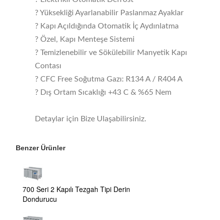
? Yüksekliği Ayarlanabilir Paslanmaz Ayaklar
? Kapı Açıldığında Otomatik İç Aydınlatma
? Özel, Kapı Menteşe Sistemi
? Temizlenebilir ve Sökülebilir Manyetik Kapı
Contası
? CFC Free Soğutma Gazı: R134 A / R404 A
? Dış Ortam Sıcaklığı +43 C & %65 Nem
Detaylar için Bize Ulaşabilirsiniz.
Benzer Ürünler
700 Seri 2 Kapılı Tezgah Tipi Derin
Dondurucu