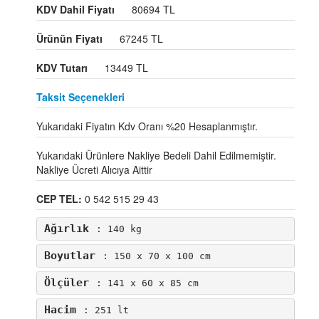
KDV Dahil Fiyatı
80694 TL
Ürünün Fiyatı
67245 TL
KDV Tutarı
13449 TL
Taksit Seçenekleri
Yukarıdaki Fiyatın Kdv Oranı %20 Hesaplanmıştır.
Yukarıdaki Ürünlere Nakliye Bedeli Dahil Edilmemiştir.
Nakliye Ücreti Alıcıya Aittir
CEP TEL:
0 542 515 29 43
Ağırlık
: 140 kg
Boyutlar
: 150 x 70 x 100 cm
Ölçüler
: 141 x 60 x 85 cm
Hacim
: 251 lt