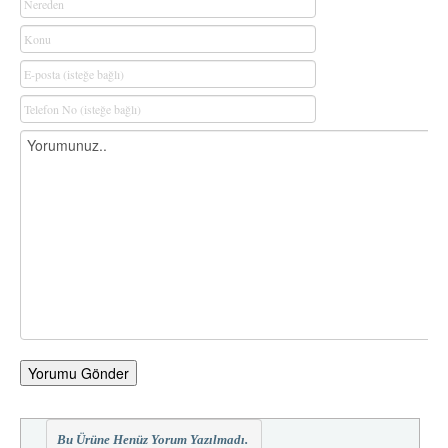
Yorumu Gönder
Bu Ürüne Henüz Yorum Yazılmadı.