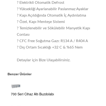
? Elektrikli Otomatik Defrost
? Yüksekliği Ayarlanabilir Paslanmaz Ayaklar
? Kapı Açıldığında Otomatik İç Aydınlatma
? Özel, Kapı Menteşe Sistemi
? Temizlenebilir ve Sökülebilir Manyetik Kapı
Contası
? CFC Free Soğutma Gazı: R134 A / R404 A
? Dış Ortam Sıcaklığı +32 C & %65 Nem
Detaylar için Bize Ulaşabilirsiniz.
Benzer Ürünler
700 Seri Cihaz Altı Buzdolabı