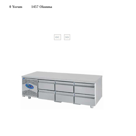
0 Yorum
1457
Okunma
<<
>>