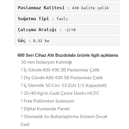
Paslanmaz Kalitesi
: 430 kalite çelik
Soğutma Tipi
: fanlı
Çalışma Aralığı
: -2/+8
Güç
: 0,32 kw
600 Seri Cihaz Altı Buzdolabı ürünle ilgili açıklama
50 mm İzolasyon Kalınlığı
? İç Gövde AISI 430 2B Paslanmaz Çelik
?
Dış Gövde AISI 430 5B Paslanmaz Çelik
?
İç Derinlik 50 Cm/ 53 (GN 1/1 Kapasiteli)
? 35/40 Kg/m Gazlı Çevre Dostu HCFC
? Free Poliüretan İzolasyon
? Dijital Kumanda Paneli
? Otomatik Su Buharlaştırma Sistemi (Sıcak
Gaz)