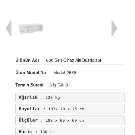
Ürünün Adı
600 Seri Cihaz Altı Buzdolabı
Ürün Model No
Model-2635
Termin Süresi
3 Iş Günü
Ağırlık
: 120 kg
Boyutlar
: 197x 70 x 75 cm
Ölçüler
: 188 x 60 x 60 cm
Hacim
: 180 lt