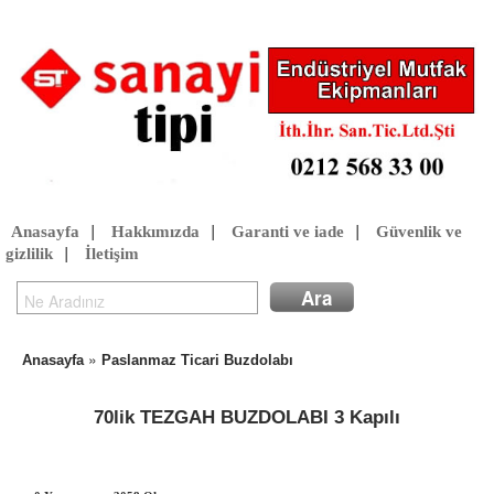
Anasayfa
|
Hakkımızda
|
Garanti ve iade
|
Güvenlik ve
gizlilik
|
İletişim
»
Anasayfa
Paslanmaz Ticari Buzdolabı
70lik TEZGAH BUZDOLABI 3 Kapılı