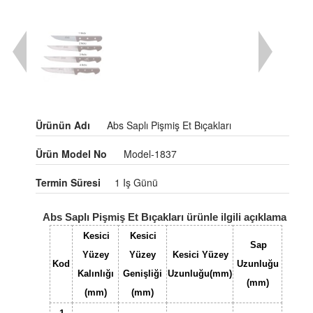
Ürünün Adı
Abs Saplı Pişmiş Et Bıçakları
Ürün Model No
Model-1837
Termin Süresi
1 Iş Günü
Abs Saplı Pişmiş Et Bıçakları ürünle ilgili açıklama
Kesici
Kesici
Sap
Yüzey
Yüzey
Kesici Yüzey
Kod
Uzunluğu
Kalınlığı
Genişliği
Uzunluğu(mm)
(mm)
(mm)
(mm)