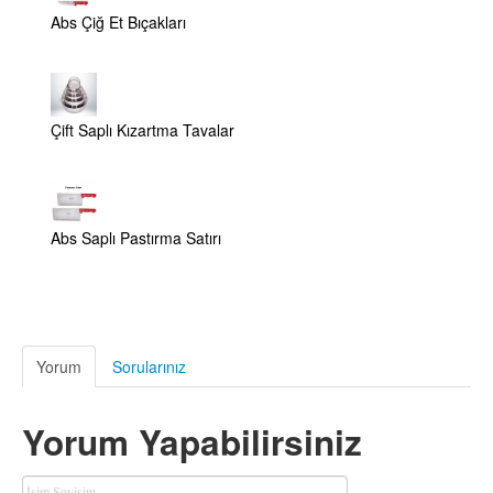
Abs Çiğ Et Bıçakları
Çift Saplı Kızartma Tavalar
Abs Saplı Pastırma Satırı
Yorum
Sorularınız
Yorum Yapabilirsiniz