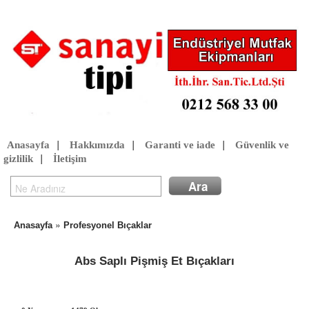
Anasayfa
|
Hakkımızda
|
Garanti ve iade
|
Güvenlik ve
gizlilik
|
İletişim
»
Anasayfa
Profesyonel Bıçaklar
Abs Saplı Pişmiş Et Bıçakları