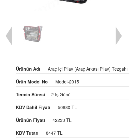
Ürünün Adı
Araç Içi Pilav (Araç Arkası Pilav) Tezgahı
Ürün Model No
Model-2015
Termin Süresi
2 Iş Günü
KDV Dahil Fiyatı
50680 TL
Ürünün Fiyatı
42233 TL
KDV Tutarı
8447 TL