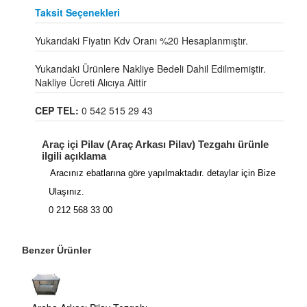
Taksit Seçenekleri
Yukarıdaki Fiyatın Kdv Oranı %20 Hesaplanmıştır.
Yukarıdaki Ürünlere Nakliye Bedeli Dahil Edilmemiştir.
Nakliye Ücreti Alıcıya Aittir
CEP TEL:
0 542 515 29 43
Araç içi Pilav (Araç Arkası Pilav) Tezgahı ürünle
ilgili açıklama
Aracınız ebatlarına göre yapılmaktadır. detaylar için Bize
Ulaşınız.
0 212 568 33 00
Benzer Ürünler