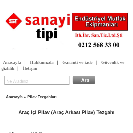
Anasayfa
|
Hakkımızda
|
Garanti ve iade
|
Güvenlik ve
gizlilik
|
İletişim
»
Anasayfa
Pilav Tezgahları
Araç Içi Pilav (Araç Arkası Pilav) Tezgahı