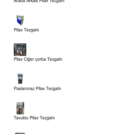
Araba Arkası Pilav Tezgahı
Pilav Tezgahı
Pilav Ciğer çorba Tezgahı
Paslanmaz Pilav Tezgahı
Tavuklu Pilav Tezgahı