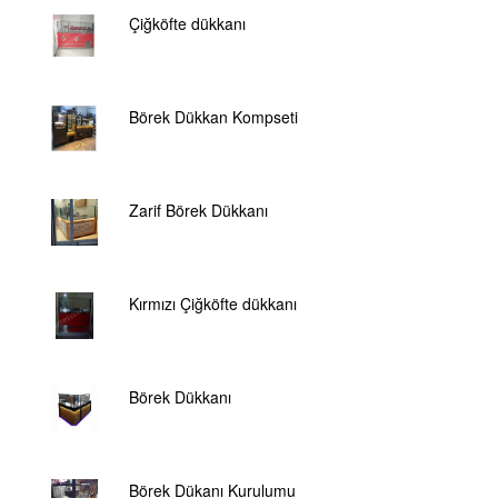
Çiğköfte dükkanı
Börek Dükkan Kompseti
Zarif Börek Dükkanı
Kırmızı Çiğköfte dükkanı
Börek Dükkanı
Börek Dükanı Kurulumu