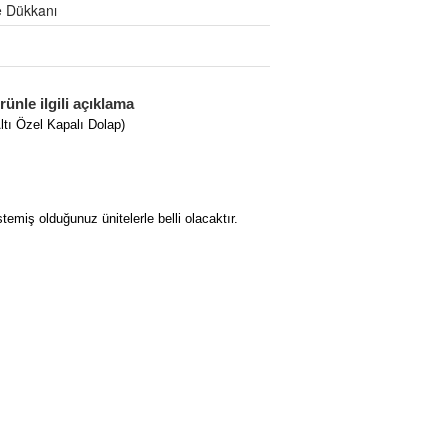
e Dükkanı
ünle ilgili açıklama
ltı Özel Kapalı Dolap)
emiş olduğunuz ünitelerle belli olacaktır.