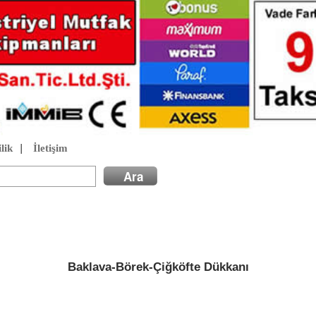
lik
|
İletişim
Baklava-Börek-Çiğköfte Dükkanı