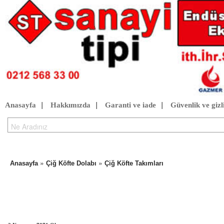
Anasayfa
|
Hakkımızda
|
Garanti ve iade
|
Güvenlik ve gizli
»
»
Anasayfa
Çiğ Köfte Dolabı
Çiğ Köfte Takımları