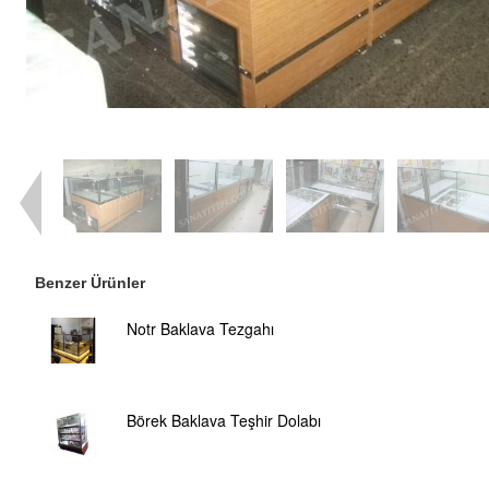
Benzer Ürünler
Notr Baklava Tezgahı
Börek Baklava Teşhir Dolabı