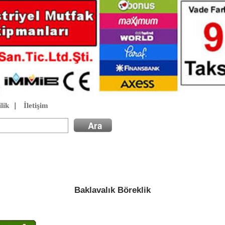
lik
|
İletişim
Baklavalık Böreklik