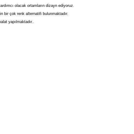
yardımcı olacak ortamların dizayn ediyoruz.
bir çok renk alternatifi bulunmaktadır.
malat yapılmaktadır..