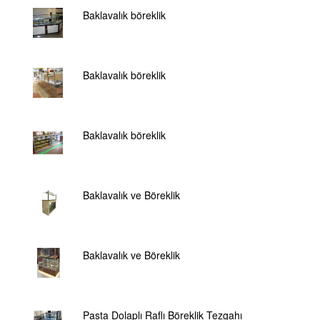
Baklavalık böreklik
Baklavalık böreklik
Baklavalık böreklik
Baklavalık ve Böreklik
Baklavalık ve Böreklik
Pasta Dolaplı Raflı Böreklik Tezgahı