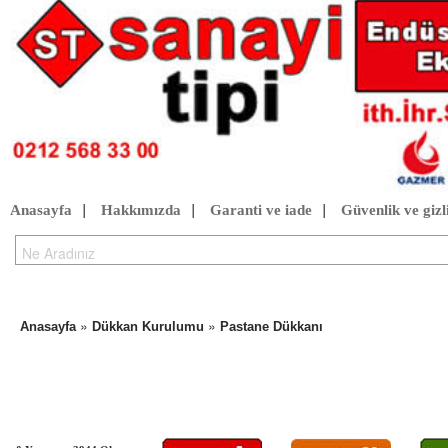
Anasayfa
|
Hakkımızda
|
Garanti ve iade
|
Güvenlik ve gizli
»
»
Anasayfa
Dükkan Kurulumu
Pastane Dükkanı