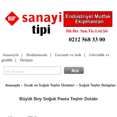
Anasayfa
|
Hakkımızda
|
Garanti ve iade
|
Güvenlik ve
gizlilik
|
İletişim
»
»
Anasayfa
Sıcak ve Soğuk Teşhir Üniteleri
Soğuk Teşhir Dolapları
Büyük Boy Soğuk Pasta Teşhir Dolabı