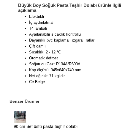
Büyük Boy Soğuk Pasta Teşhir Dolabı ürünle ilgili
açıklama
Elektrikli
İç aydınlatmalı
T4 lambalı
Ayarlanabilir sıcaklık kontrollü
Dayanıklı pvc kaplamalı ızgaralı raflar
Çift camlı
Sıcaklık: 2 - 12 °C
Otomatik defrost
Soğutucu Gaz: R134A/R600A
Kap ölçüsü: 945x640x740 mm
Net ağırlık: 71 kglidir.
Ce Belge
Benzer Ürünler
90 cm Set üstü pasta teşhir dolabı