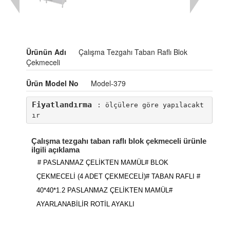
Ürünün Adı
Çalışma Tezgahı Taban Raflı Blok
Çekmeceli
Ürün Model No
Model-379
Fiyatlandırma
: ölçülere göre yapılacakt
ır
Çalışma tezgahı taban raflı blok çekmeceli ürünle
ilgili açıklama
# PASLANMAZ ÇELİKTEN MAMÜL# BLOK
ÇEKMECELİ (4 ADET ÇEKMECELİ)# TABAN RAFLI #
40*40*1.2 PASLANMAZ ÇELİKTEN MAMÜL#
AYARLANABİLİR ROTİL AYAKLI