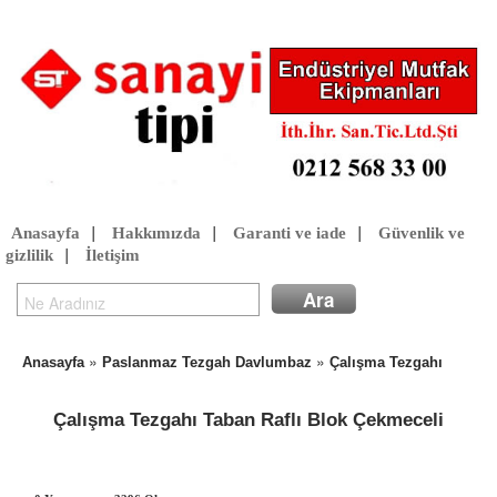
Anasayfa
|
Hakkımızda
|
Garanti ve iade
|
Güvenlik ve
gizlilik
|
İletişim
»
»
Anasayfa
Paslanmaz Tezgah Davlumbaz
Çalışma Tezgahı
Çalışma Tezgahı Taban Raflı Blok Çekmeceli