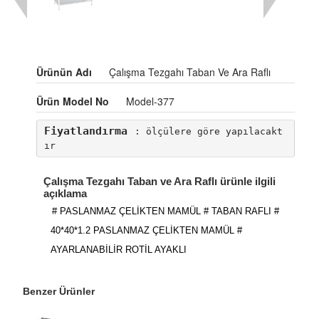
Ürünün Adı
Çalışma Tezgahı Taban Ve Ara Raflı
Ürün Model No
Model-377
Fiyatlandırma
: ölçülere göre yapılacakt
ır
Çalışma Tezgahı Taban ve Ara Raflı ürünle ilgili
açıklama
# PASLANMAZ ÇELİKTEN MAMÜL # TABAN RAFLI #
40*40*1.2 PASLANMAZ ÇELİKTEN MAMÜL #
AYARLANABİLİR ROTİL AYAKLI
Benzer Ürünler