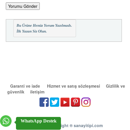
Yorumu Gönder
Bu Ürüne Henüz Yorum Yazılmadı.
İlk Yazan Siz Olun.
Garanti ve iade
Hizmet ve satış sözleşmesi
Gizlilik ve
güvenlik
iletişim
WhatsApp Destek
2011 - 2026 Copright
®
sanayitipi.com