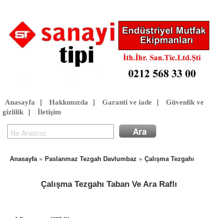
Anasayfa
|
Hakkımızda
|
Garanti ve iade
|
Güvenlik ve
gizlilik
|
İletişim
»
»
Anasayfa
Paslanmaz Tezgah Davlumbaz
Çalışma Tezgahı
Çalışma Tezgahı Taban Ve Ara Raflı