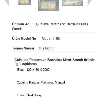
Ürünün Adı
Çubukta Patates Ve Bardakta Mısır
Standı
Ürün Model No
Model-1158
Termin Süresi
8 Iş Günü
Çubukta Patates ve Bardakta Mısır Standı ürünle
ilgili açıklama
Ebat : 120 X 60 X 2000
Çubukta Patates Makinesi: Manuel
Fritöz: Özel Dizayn