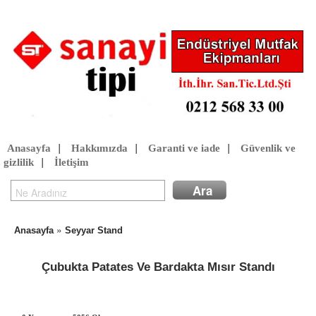
Anasayfa
|
Hakkımızda
|
Garanti ve iade
|
Güvenlik ve
gizlilik
|
İletişim
»
Anasayfa
Seyyar Stand
Çubukta Patates Ve Bardakta Mısır Standı