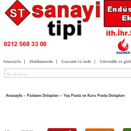
Anasayfa
|
Hakkımızda
|
Garanti ve iade
|
Güvenlik ve gizli
»
»
Anasayfa
Pastane Dolapları
Yaş Pasta ve Kuru Pasta Dolapları