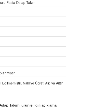
uru Pasta Dolap Takımı
lanmıştır.
Edilmemiştir. Nakliye Ücreti Alıcıya Aittir
lap Takımı ürünle ilgili açıklama