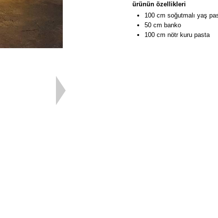
ürünün özellikleri
100 cm soğutmalı yaş pa
50 cm banko
100 cm nötr kuru pasta