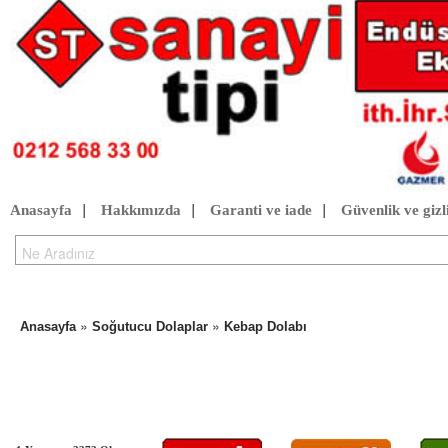
Anasayfa
|
Hakkımızda
|
Garanti ve iade
|
Güvenlik ve gizli
»
»
Anasayfa
Soğutucu Dolaplar
Kebap Dolabı