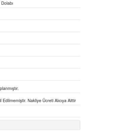
 Dolabı
lanmıştır.
Edilmemiştir. Nakliye Ücreti Alıcıya Aittir