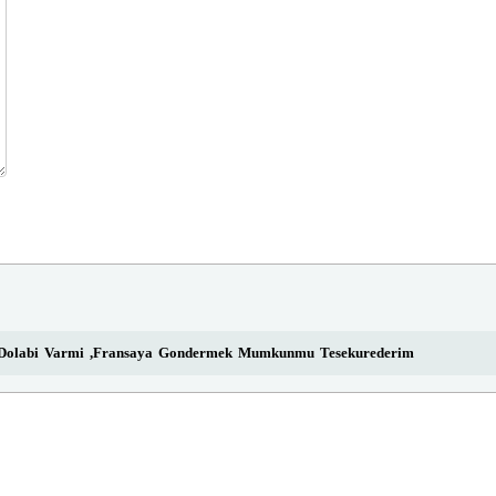
k Dolabi Varmi ,fransaya Gondermek Mumkunmu Tesekurederim