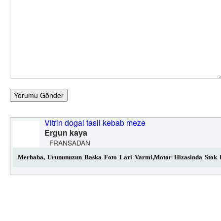
Yorumu Gönder
Vitrin dogal tasli kebab meze
Ergun kaya
FRANSADAN
Merhaba, Urununuzun Baska Foto Lari Varmi,motor Hizasinda Sto