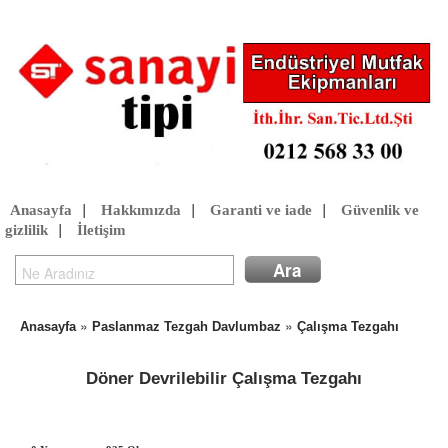
Anasayfa
|
Hakkımızda
|
Garanti ve iade
|
Güvenlik ve
gizlilik
|
İletişim
»
»
Anasayfa
Paslanmaz Tezgah Davlumbaz
Çalışma Tezgahı
Döner Devrilebilir Çalışma Tezgahı