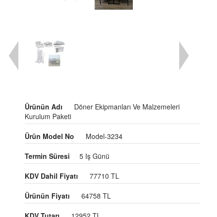
Ürünün Adı
Döner Ekipmanları Ve Malzemeleri
Kurulum Paketi
Ürün Model No
Model-3234
Termin Süresi
5 Iş Günü
KDV Dahil Fiyatı
77710 TL
Ürünün Fiyatı
64758 TL
KDV Tutarı
12952 TL