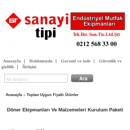
Anasayfa
|
Hakkımızda
|
Garanti ve iade
|
Güvenlik ve
gizlilik
|
İletişim
»
Anasayfa
Toptan Uygun Fiyatlı Ürünler
Döner Ekipmanları Ve Malzemeleri Kurulum Paketi