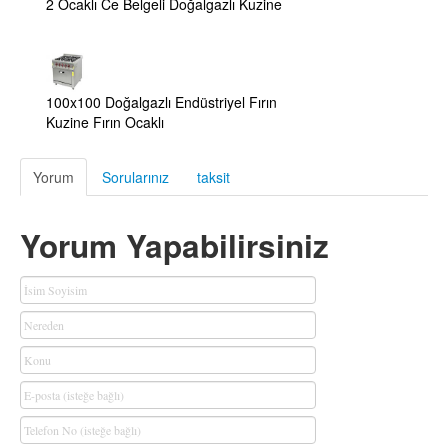
2 Ocaklı Ce Belgeli Doğalgazlı Kuzine
100x100 Doğalgazlı Endüstriyel Fırın
Kuzine Fırın Ocaklı
Yorum
Sorularınız
taksit
Yorum Yapabilirsiniz