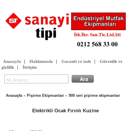
Anasayfa
|
Hakkımızda
|
Garanti ve iade
|
Güvenlik ve
gizlilik
|
İletişim
»
»
Anasayfa
Pişirme Ekipmanları
900 seri pişirme ekipmanları
Elektrikli Ocak Fırınlı Kuzine