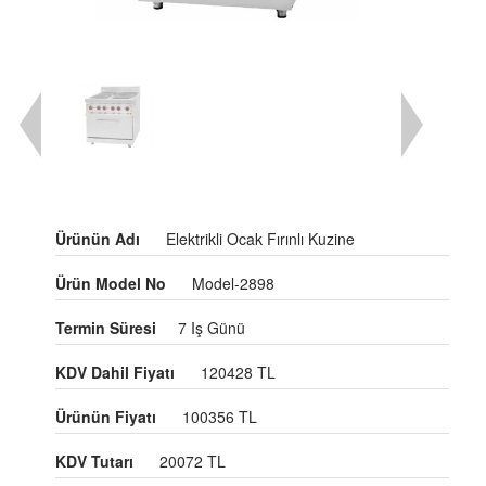
Ürünün Adı
Elektrikli Ocak Fırınlı Kuzine
Ürün Model No
Model-2898
Termin Süresi
7 Iş Günü
KDV Dahil Fiyatı
120428 TL
Ürünün Fiyatı
100356 TL
KDV Tutarı
20072 TL