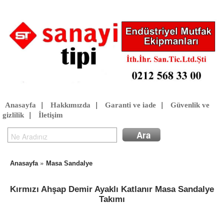
Anasayfa
|
Hakkımızda
|
Garanti ve iade
|
Güvenlik ve
gizlilik
|
İletişim
»
Anasayfa
Masa Sandalye
Kırmızı Ahşap Demir Ayaklı Katlanır Masa Sandalye
Takımı