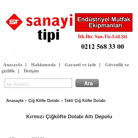
Anasayfa
|
Hakkımızda
|
Garanti ve iade
|
Güvenlik ve
gizlilik
|
İletişim
»
»
Anasayfa
Çiğ Köfte Dolabı
Tekli Çiğ Köfte Dolabı
Kırmızı Çiğköfte Dolabı Altı Depolu