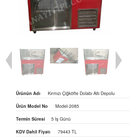
Ürünün Adı
Kırmızı Çiğköfte Dolabı Altı Depolu
Ürün Model No
Model-2085
Termin Süresi
5 Iş Günü
KDV Dahil Fiyatı
79443 TL