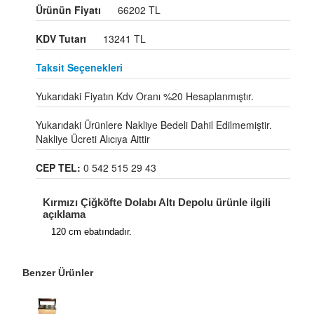
Ürünün Fiyatı
66202 TL
KDV Tutarı
13241 TL
Taksit Seçenekleri
Yukarıdaki Fiyatın Kdv Oranı %20 Hesaplanmıştır.
Yukarıdaki Ürünlere Nakliye Bedeli Dahil Edilmemiştir.
Nakliye Ücreti Alıcıya Aittir
CEP TEL:
0 542 515 29 43
Kırmızı Çiğköfte Dolabı Altı Depolu ürünle ilgili
açıklama
120 cm ebatındadır.
Benzer Ürünler