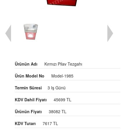
Ürünün Adı
Kırmızı Pilav Tezgahı
Ürün Model No
Model-1985
Termin Süresi
3 Iş Günü
KDV Dahil Fiyatı
45699 TL
Ürünün Fiyatı
38082 TL
KDV Tutarı
7617 TL