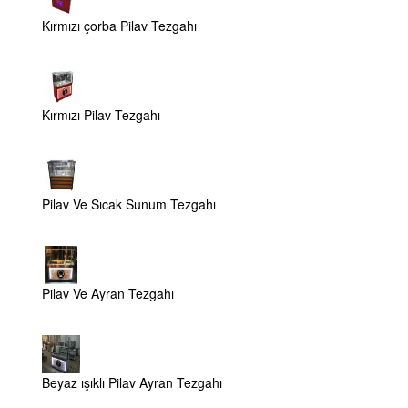
Kırmızı çorba Pilav Tezgahı
Kırmızı Pilav Tezgahı
Pilav Ve Sıcak Sunum Tezgahı
Pilav Ve Ayran Tezgahı
Beyaz ışıklı Pilav Ayran Tezgahı