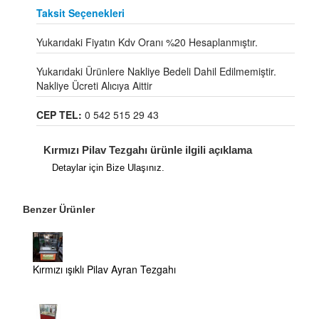
Taksit Seçenekleri
Yukarıdaki Fiyatın Kdv Oranı %20 Hesaplanmıştır.
Yukarıdaki Ürünlere Nakliye Bedeli Dahil Edilmemiştir.
Nakliye Ücreti Alıcıya Aittir
CEP TEL:
0 542 515 29 43
Kırmızı Pilav Tezgahı ürünle ilgili açıklama
Detaylar için Bize Ulaşınız.
Benzer Ürünler
Kırmızı ışıklı Pilav Ayran Tezgahı