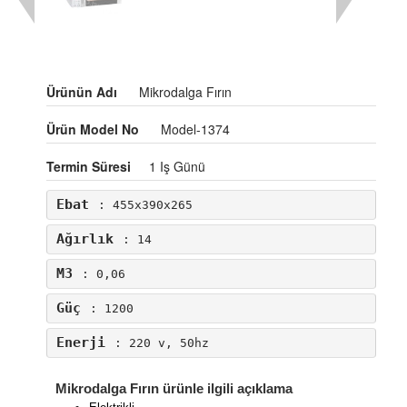
Ürünün Adı
Mikrodalga Fırın
Ürün Model No
Model-1374
Termin Süresi
1 Iş Günü
Ebat
: 455x390x265
Ağırlık
: 14
M3
: 0,06
Güç
: 1200
Enerji
: 220 v, 50hz
Mikrodalga Fırın ürünle ilgili açıklama