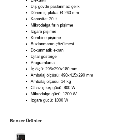
Elektrikli
Dış gövde paslanmaz çelik
Dönen iç plaka: Ø 260 mm
Kapasite: 20 lt
Mikrodalga fırın pişirme
Izgara pişirme
Kombine pişirme
Buzlanmanın çözülmesi
Dokunmatik ekran
Djital gösterge
Programlama
İç ölçü: 295x290x180 mm
Ambalaj ölçüsü: 490x415x290 mm
Ambalaj ölçüsü: 14 kg
Cihaz çıkış gücü: 800 W
Mikrodalga gücü: 1200 W
Izgara gücü: 1000 W
Benzer Ürünler