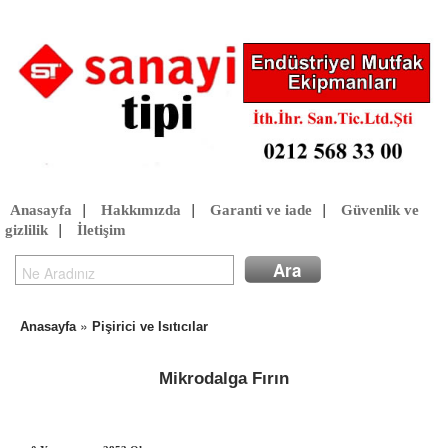
Anasayfa
|
Hakkımızda
|
Garanti ve iade
|
Güvenlik ve
gizlilik
|
İletişim
»
Anasayfa
Pişirici ve Isıtıcılar
Mikrodalga Fırın