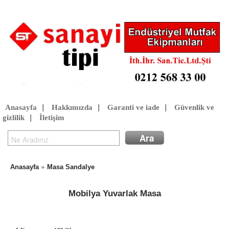
Anasayfa
|
Hakkımızda
|
Garanti ve iade
|
Güvenlik ve
gizlilik
|
İletişim
»
Anasayfa
Masa Sandalye
Mobilya Yuvarlak Masa