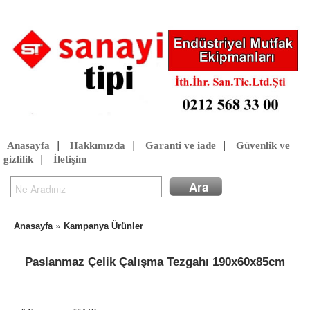
Anasayfa
|
Hakkımızda
|
Garanti ve iade
|
Güvenlik ve
gizlilik
|
İletişim
»
Anasayfa
Kampanya Ürünler
Paslanmaz Çelik Çalışma Tezgahı 190x60x85cm