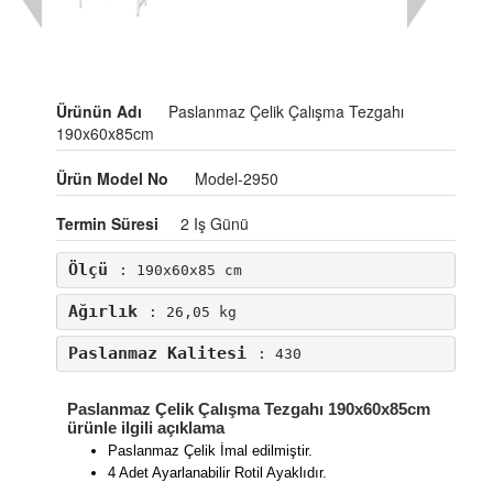
Ürünün Adı
Paslanmaz Çelik Çalışma Tezgahı
190x60x85cm
Ürün Model No
Model-2950
Termin Süresi
2 Iş Günü
Ölçü
: 190x60x85 cm
Ağırlık
: 26,05 kg
Paslanmaz Kalitesi
: 430
Paslanmaz Çelik Çalışma Tezgahı 190x60x85cm
ürünle ilgili açıklama
Paslanmaz Çelik İmal edilmiştir.
4 Adet Ayarlanabilir Rotil Ayaklıdır.