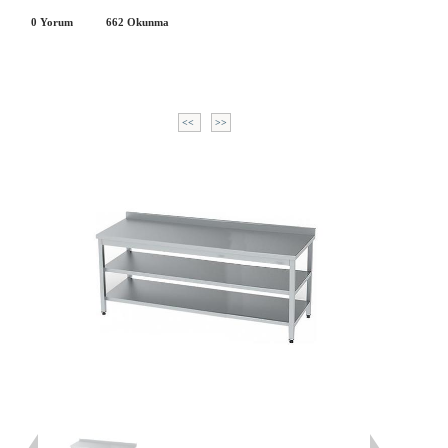
0 Yorum
662
Okunma
<<
>>