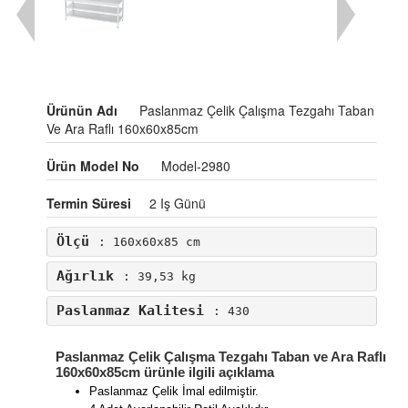
Ürünün Adı
Paslanmaz Çelik Çalışma Tezgahı Taban
Ve Ara Raflı 160x60x85cm
Ürün Model No
Model-2980
Termin Süresi
2 Iş Günü
Ölçü
: 160x60x85 cm
Ağırlık
: 39,53 kg
Paslanmaz Kalitesi
: 430
Paslanmaz Çelik Çalışma Tezgahı Taban ve Ara Raflı
160x60x85cm ürünle ilgili açıklama
Paslanmaz Çelik İmal edilmiştir.