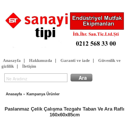
Anasayfa
|
Hakkımızda
|
Garanti ve iade
|
Güvenlik ve
gizlilik
|
İletişim
»
Anasayfa
Kampanya Ürünler
Paslanmaz Çelik Çalışma Tezgahı Taban Ve Ara Raflı
160x60x85cm