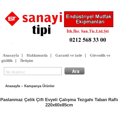
Anasayfa
|
Hakkımızda
|
Garanti ve iade
|
Güvenlik ve
gizlilik
|
İletişim
»
Anasayfa
Kampanya Ürünler
Paslanmaz Çelik Çift Evyeli Çalışma Tezgahı Taban Raflı
220x60x85cm