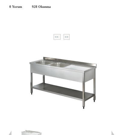
0 Yorum
928
Okunma
<<
>>