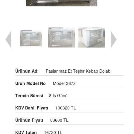
Ürünün Adı
Paslanmaz Et Teşhir Kebap Dolabı
Ürün Model No
Model-3672
Termin Süresi
8 Iş Günü
KDV Dahil Fiyatı
100320 TL
Ürünün Fiyatı
83600 TL
KDV Tutarı
16720 TL