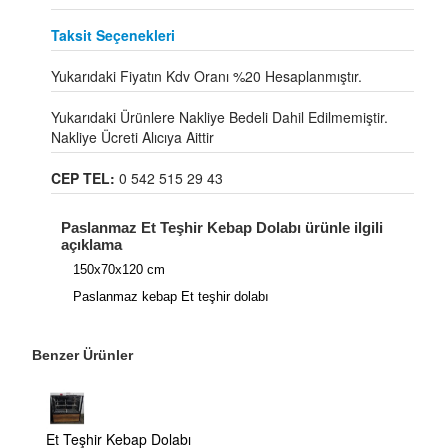
Taksit Seçenekleri
Yukarıdaki Fiyatın Kdv Oranı %20 Hesaplanmıştır.
Yukarıdaki Ürünlere Nakliye Bedeli Dahil Edilmemiştir.
Nakliye Ücreti Alıcıya Aittir
CEP TEL:
0 542 515 29 43
Paslanmaz Et Teşhir Kebap Dolabı ürünle ilgili
açıklama
150x70x120 cm
Paslanmaz kebap Et teşhir dolabı
Benzer Ürünler
Et Teşhir Kebap Dolabı