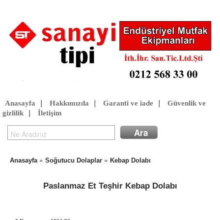
Anasayfa
|
Hakkımızda
|
Garanti ve iade
|
Güvenlik ve
gizlilik
|
İletişim
»
»
Anasayfa
Soğutucu Dolaplar
Kebap Dolabı
Paslanmaz Et Teşhir Kebap Dolabı