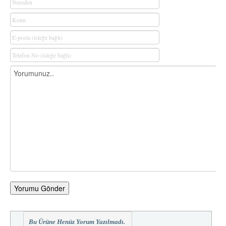
Yorumu Gönder
Bu Ürüne Henüz Yorum Yazılmadı.