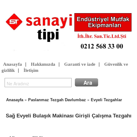
Anasayfa
|
Hakkımızda
|
Garanti ve iade
|
Güvenlik ve
gizlilik
|
İletişim
»
»
Anasayfa
Paslanmaz Tezgah Davlumbaz
Evyeli Tezgahlar
Sağ Evyeli Bulaşık Makinası Girişli Çalışma Tezgahı