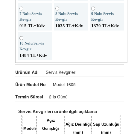
7 Nolu Servis
8 Nolu Servis
9 Nolu Servis
Kevgir
Kevgir
Kevgir
915 TL+kdv
1035 TL+kdv
1370 TL+kdv
10 Nolu Servis
Kevgir
1484 TL+kdv
Ürünün Adı
Servis Kevgirleri
Ürün Model No
Model-1605
Termin Süresi
2 Iş Günü
Servis Kevgirleri ürünle ilgili açıklama
Ağız
Ağız Derinliği
Sap Uzunluğu
Modeli
Genişliği
(mm)
(mm)