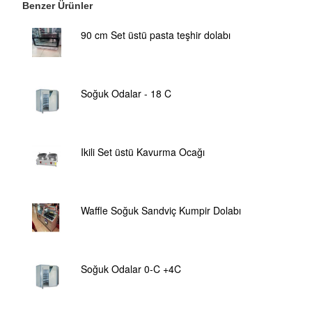
Benzer Ürünler
90 cm Set üstü pasta teşhir dolabı
Soğuk Odalar - 18 C
Ikili Set üstü Kavurma Ocağı
Waffle Soğuk Sandviç Kumpir Dolabı
Soğuk Odalar 0-C +4C