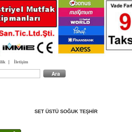
lik
|
İletişim
SET ÜSTÜ SOĞUK TEŞHİR