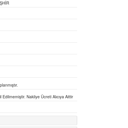
ŞHİR
lanmıştır.
Edilmemiştir. Nakliye Ücreti Alıcıya Aittir