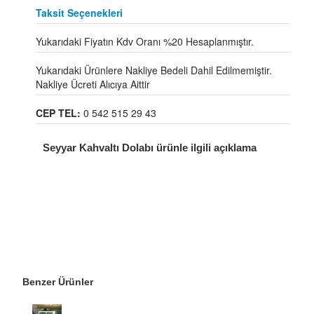
Taksit Seçenekleri
Yukarıdaki Fiyatın Kdv Oranı %20 Hesaplanmıştır.
Yukarıdaki Ürünlere Nakliye Bedeli Dahil Edilmemiştir.
Nakliye Ücreti Alıcıya Aittir
CEP TEL:
0 542 515 29 43
Seyyar Kahvaltı Dolabı ürünle ilgili açıklama
Benzer Ürünler