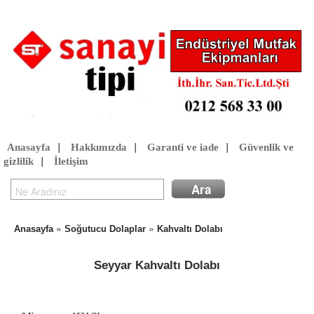
Anasayfa
|
Hakkımızda
|
Garanti ve iade
|
Güvenlik ve
gizlilik
|
İletişim
»
»
Anasayfa
Soğutucu Dolaplar
Kahvaltı Dolabı
Seyyar Kahvaltı Dolabı