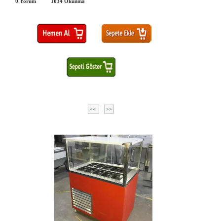
0 Yorum
1034
Okunma
<<
>>