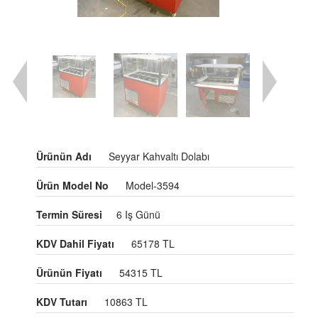
Ürünün Adı
Seyyar Kahvaltı Dolabı
Ürün Model No
Model-3594
Termin Süresi
6 Iş Günü
KDV Dahil Fiyatı
65178 TL
Ürünün Fiyatı
54315 TL
KDV Tutarı
10863 TL