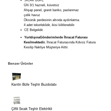
SICAK BÜFE
GN 3/1 hazneli, küvetsiz
Ahşap panel, granit banko, paslanmaz
çelik havuz
Öksürük perdesinin altında aydınlatma.
4 adet tekerleklidir, ikisi kilitlenebilir.
CE Belgelidir.
YurtdışınaGönderimlerde İhracat Faturası
Kesilmektedir.
İhracat Faturasında Kdvsiz Fatura
Kesilip Nakliye Müşteriye Aittir.
Benzer Ürünler
Kantin Büfe Teşhir Buzdolabı
Çiftli Sıcak Teşhir Elektrikli