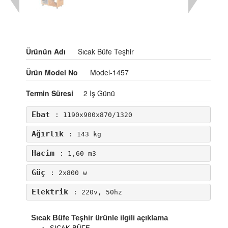
Ürünün Adı
Sıcak Büfe Teşhir
Ürün Model No
Model-1457
Termin Süresi
2 Iş Günü
Ebat
: 1190x900x870/1320
Ağırlık
: 143 kg
Hacim
: 1,60 m3
Güç
: 2x800 w
Elektrik
: 220v, 50hz
Sıcak Büfe Teşhir ürünle ilgili açıklama