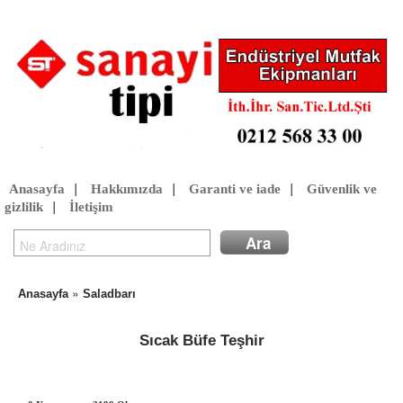
Anasayfa
|
Hakkımızda
|
Garanti ve iade
|
Güvenlik ve
gizlilik
|
İletişim
»
Anasayfa
Saladbarı
Sıcak Büfe Teşhir