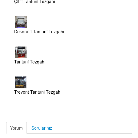
Çiftli Tantuni Tezgahı
Dekoratif Tantuni Tezgahı
Tantuni Tezgahı
Trevent Tantuni Tezgahı
Yorum
Sorularınız