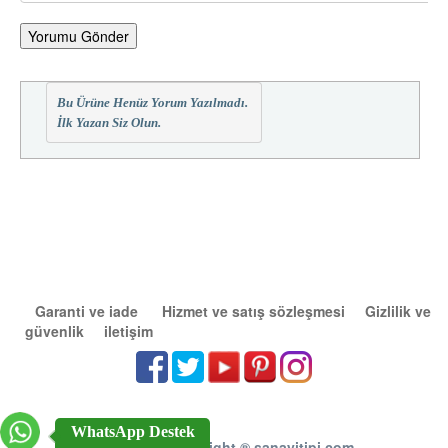
Yorumu Gönder
Bu Ürüne Henüz Yorum Yazılmadı.
İlk Yazan Siz Olun.
Garanti ve iade
Hizmet ve satış sözleşmesi
Gizlilik ve
güvenlik
iletişim
WhatsApp Destek
2011 - 2026 Copright
®
sanayitipi.com