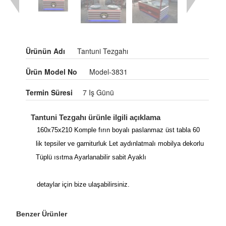
Ürünün Adı
Tantuni Tezgahı
Ürün Model No
Model-3831
Termin Süresi
7 Iş Günü
Tantuni Tezgahı ürünle ilgili açıklama
160x75x210 Komple fırın boyalı paslanmaz üst tabla 60
lik tepsiler ve garniturluk Let aydınlatmalı mobilya dekorlu
Tüplü ısıtma Ayarlanabilir sabit Ayaklı
detaylar için bize ulaşabilirsiniz.
Benzer Ürünler