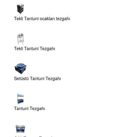
Tekli Tantuni ocakları tezgahı
Tekli Tantuni Tezgahı
Setüstü Tantuni Tezgahı
Tantuni Tezgahı