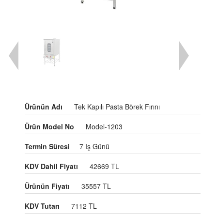
Ürünün Adı
Tek Kapılı Pasta Börek Fırını
Ürün Model No
Model-1203
Termin Süresi
7 Iş Günü
KDV Dahil Fiyatı
42669 TL
Ürünün Fiyatı
35557 TL
KDV Tutarı
7112 TL