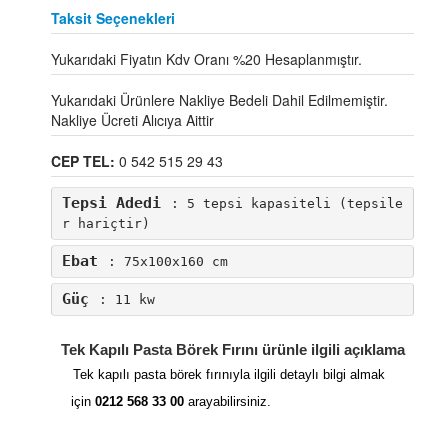
Taksit Seçenekleri
Yukarıdaki Fiyatın Kdv Oranı %20 Hesaplanmıştır.
Yukarıdaki Ürünlere Nakliye Bedeli Dahil Edilmemiştir.
Nakliye Ücreti Alıcıya Aittir
CEP TEL:
0 542 515 29 43
Tepsi Adedi
: 5 tepsi kapasiteli (tepsile
r hariçtir)
Ebat
: 75x100x160 cm
Güç
: 11 kw
Tek Kapılı Pasta Börek Fırını ürünle ilgili açıklama
Tek kapılı pasta börek fırınıyla ilgili detaylı bilgi almak
için
0212 568 33 00
arayabilirsiniz.