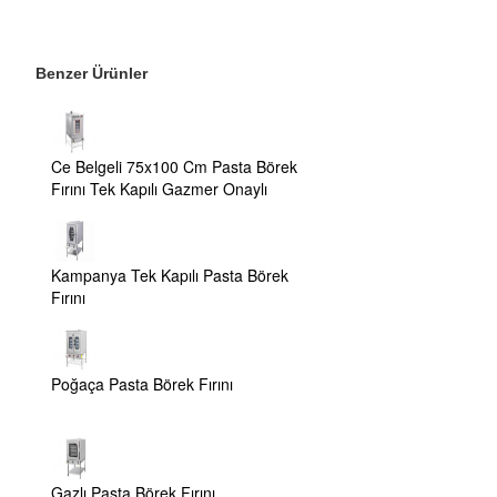
Benzer Ürünler
Ce Belgeli 75x100 Cm Pasta Börek
Fırını Tek Kapılı Gazmer Onaylı
Kampanya Tek Kapılı Pasta Börek
Fırını
Poğaça Pasta Börek Fırını
Gazlı Pasta Börek Fırını