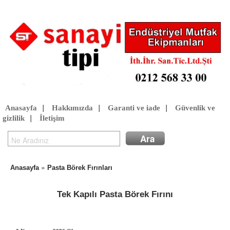
Anasayfa
|
Hakkımızda
|
Garanti ve iade
|
Güvenlik ve
gizlilik
|
İletişim
»
Anasayfa
Pasta Börek Fırınları
Tek Kapılı Pasta Börek Fırını