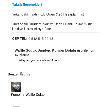
Taksit Seçenekleri
Yukarıdaki Fiyatın Kdv Oranı %20 Hesaplanmıştır.
Yukarıdaki Ürünlere Nakliye Bedeli Dahil Edilmemiştir.
Nakliye Ücreti Alıcıya Aittir
CEP TEL:
0 542 515 29 43
Waffle Soğuk Sandviç Kumpir Dolabı ürünle ilgili
açıklama
Detaylar için bize ulaşabilirsiniz.
Benzer Ürünler
Kumpir + Waffle Dolabı