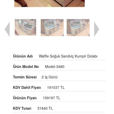
Ürünün Adı
Waffle Soğuk Sandviç Kumpir Dolabı
Ürün Model No
Model-3480
Termin Süresi
2 Iş Günü
KDV Dahil Fiyatı
191037 TL
Ürünün Fiyatı
159197 TL
KDV Tutarı
31840 TL