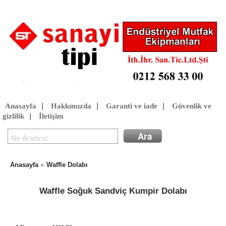
Anasayfa
|
Hakkımızda
|
Garanti ve iade
|
Güvenlik ve
gizlilik
|
İletişim
»
Anasayfa
Waffle Dolabı
Waffle Soğuk Sandviç Kumpir Dolabı