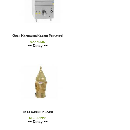
Gazlı Kaynatma Kazanı Tenceresi
Model-607
<< Detay >>
15 Lt Sahlep Kazanı
Model-2393
<< Detay >>