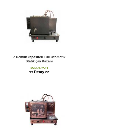
2 Demlik kapasiteli Full Otomatik
Statik çay Kazanı
Model-2511
<< Detay >>