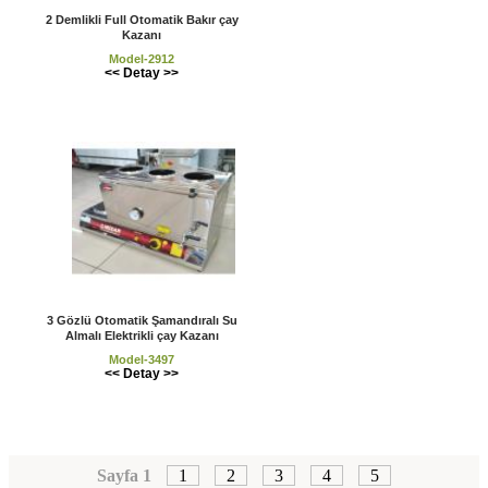
2 Demlikli Full Otomatik Bakır çay
Kazanı
Model-2912
<< Detay >>
3 Gözlü Otomatik Şamandıralı Su
Almalı Elektrikli çay Kazanı
Model-3497
<< Detay >>
Sayfa 1
1
2
3
4
5