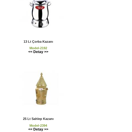
13 Lt Çorba Kazanı
Model-2192
<< Detay >>
25 Lt Sahlep Kazanı
Model-2394
<< Detay >>