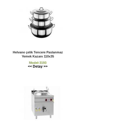
Helvane çelik Tencere Paslanmaz
Yemek Kazanı 110x35
Model-3193
<< Detay >>