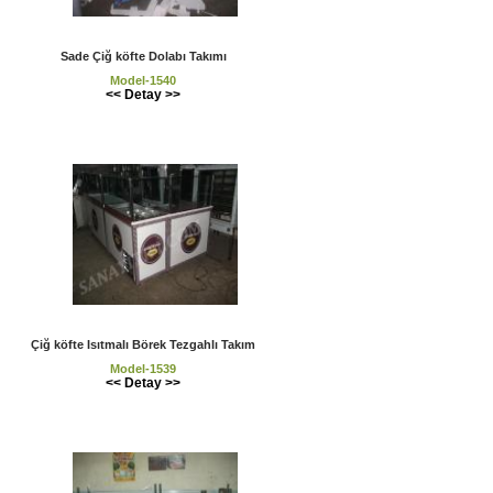
Sade Çiğ köfte Dolabı Takımı
Model-1540
<< Detay >>
Çiğ köfte Isıtmalı Börek Tezgahlı Takım
Model-1539
<< Detay >>