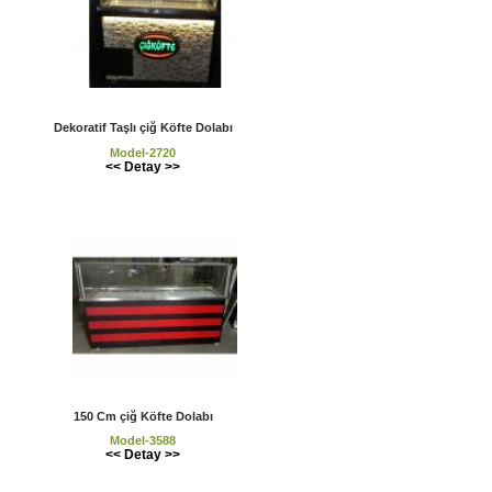
Dekoratif Taşlı çiğ Köfte Dolabı
Model-2720
<< Detay >>
150 Cm çiğ Köfte Dolabı
Model-3588
<< Detay >>