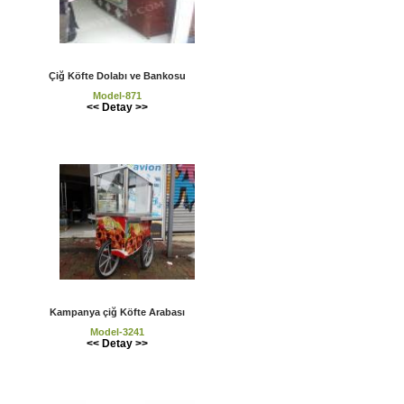
Çiğ Köfte Dolabı ve Bankosu
Model-871
<< Detay >>
Kampanya çiğ Köfte Arabası
Model-3241
<< Detay >>