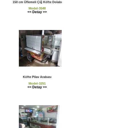
150 cm Üflemeli Çiğ Köfte Dolabı
Model-3548
<< Detay >>
Köfte Pilav Arabası
Model-3251
<< Detay >>