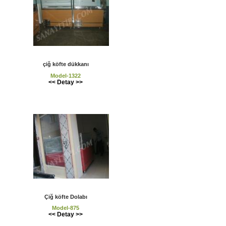
çiğ köfte dükkanı
Model-1322
<< Detay >>
Çiğ köfte Dolabı
Model-875
<< Detay >>