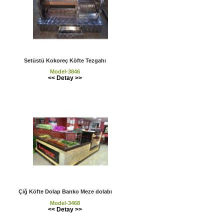
Setüstü Kokoreç Köfte Tezgahı
Model-3846
<< Detay >>
Çiğ Köfte Dolap Banko Meze dolabı
Model-3468
<< Detay >>