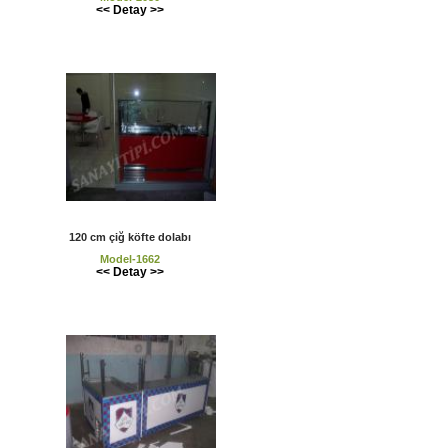
<< Detay >>
120 cm çiğ köfte dolabı
Model-1662
<< Detay >>