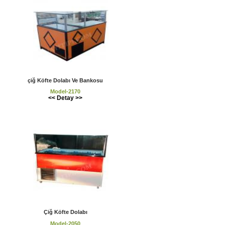
çiğ Köfte Dolabı Ve Bankosu
Model-2170
<< Detay >>
Çiğ Köfte Dolabı
Model-2050