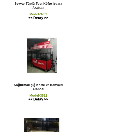
Seyyar Tüplü Tost Köfte Izgara
Arabası
Model-3703
<< Detay >>
Soğutmalı çiğ Köfte Ve Kahvaltı
Arabası
Model-3592
<< Detay >>