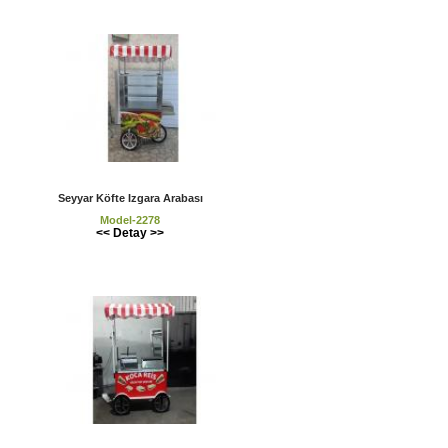
Seyyar Köfte Izgara Arabası
Model-2278
<< Detay >>