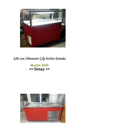
120 cm Üflemeli Çiğ Köfte Dolabı
Model-3549
<< Detay >>