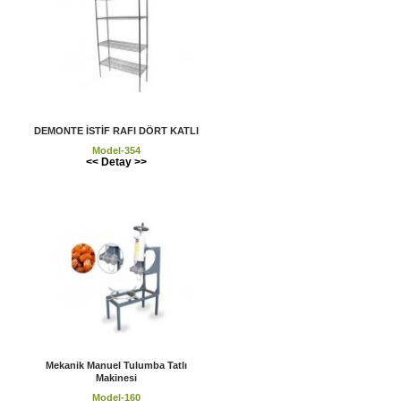
DEMONTE İSTİF RAFI DÖRT KATLI
Model-354
<< Detay >>
Mekanik Manuel Tulumba Tatlı
Makinesi
Model-160