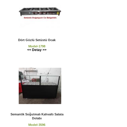
Dört Gözlü Setüstü Ocak
Model-1798
<< Detay >>
Semantik Soğutmalı Kahvaltı Salata
Dolabı
Model-3596