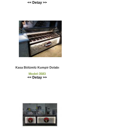
<< Detay >>
Kasa Bölümlü Kumpir Dolabı
Model-3583
<< Detay >>