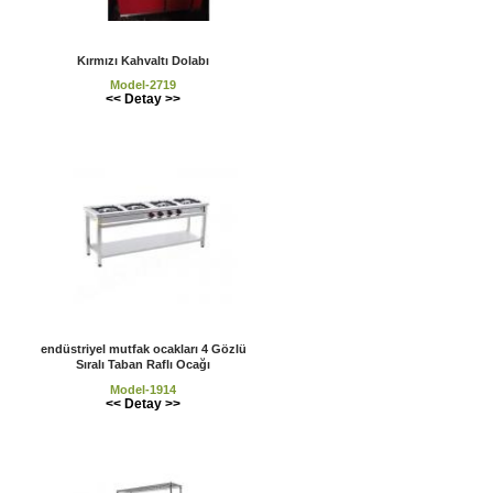
Kırmızı Kahvaltı Dolabı
Model-2719
<< Detay >>
endüstriyel mutfak ocakları 4 Gözlü
Sıralı Taban Raflı Ocağı
Model-1914
<< Detay >>