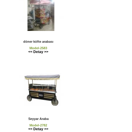
döner köfte arabası
Model-2583
<< Detay >>
Seyyar Araba
Model-2782
<< Detay >>