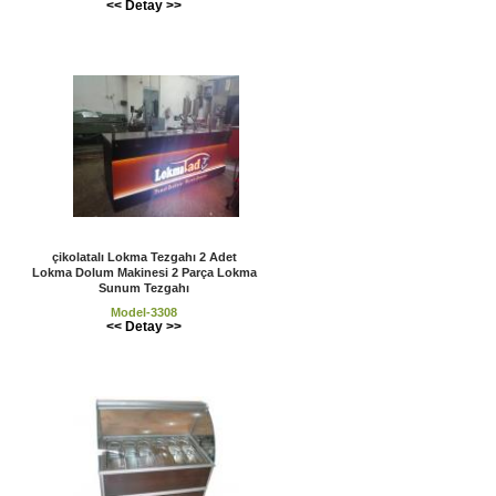
<< Detay >>
çikolatalı Lokma Tezgahı 2 Adet
Lokma Dolum Makinesi 2 Parça Lokma
Sunum Tezgahı
Model-3308
<< Detay >>