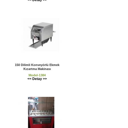
150 Dilimli Konveyörlü Ekmek
Kızartma Makinası
Model-1384
<< Detay >>