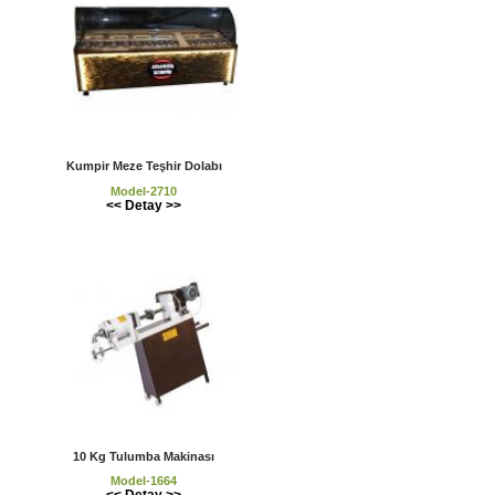
Kumpir Meze Teşhir Dolabı
Model-2710
<< Detay >>
10 Kg Tulumba Makinası
Model-1664
<< Detay >>