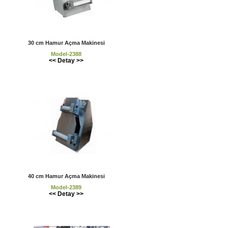
30 cm Hamur Açma Makinesi
Model-2388
<< Detay >>
40 cm Hamur Açma Makinesi
Model-2389
<< Detay >>