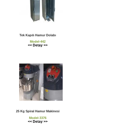
Tek Kapılı Hamur Dolabı
Model-442
<< Detay >>
25 Kg Spiral Hamur Makinesi
Model-3376
<< Detay >>