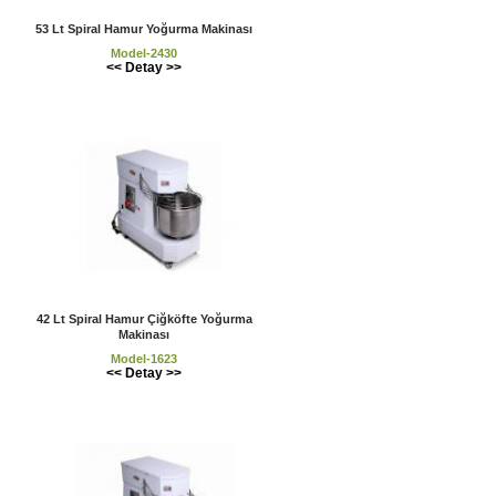
53 Lt Spiral Hamur Yoğurma Makinası
Model-2430
<< Detay >>
42 Lt Spiral Hamur Çiğköfte Yoğurma
Makinası
Model-1623
<< Detay >>