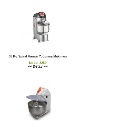
35 Kg Spiral Hamur Yoğurma Makinası
Model-3259
<< Detay >>