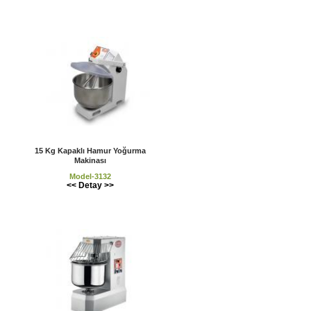
15 Kg Kapaklı Hamur Yoğurma
Makinası
Model-3132
<< Detay >>