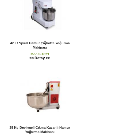
42 Lt Spiral Hamur Çiğköfte Yoğurma
Makinası
Model-1623
<< Detay >>
35 Kg Devirmeli Çıkma Kazanlı Hamur
Yoğurma Makinası