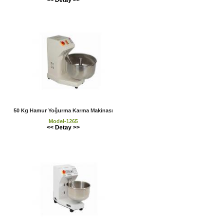
50 Kg Hamur Yoğurma Karma Makinası
Model-1265
<< Detay >>