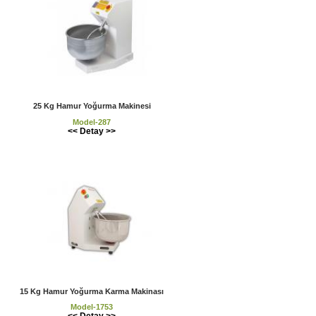
25 Kg Hamur Yoğurma Makinesi
Model-287
<< Detay >>
15 Kg Hamur Yoğurma Karma Makinası
Model-1753
<< Detay >>