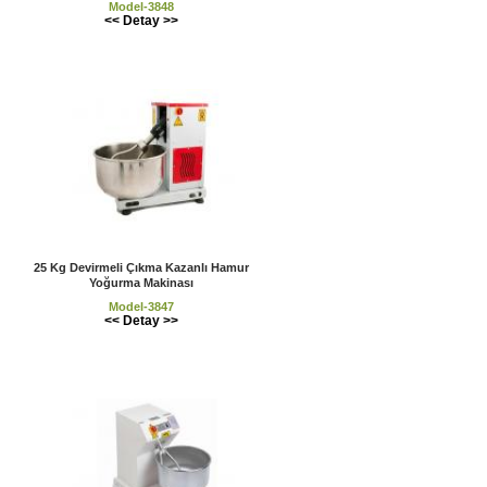
Model-3848
<< Detay >>
25 Kg Devirmeli Çıkma Kazanlı Hamur
Yoğurma Makinası
Model-3847
<< Detay >>