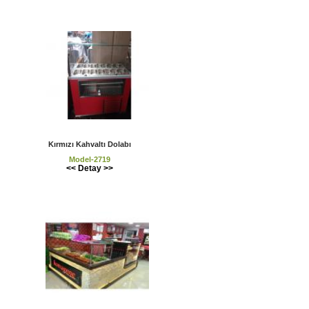
Kırmızı Kahvaltı Dolabı
Model-2719
<< Detay >>