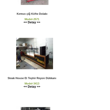
Kırmızı çiğ Köfte Dolabı
Model-2571
<< Detay >>
Steak House Et Teşhir Reyon Dükkanı
Model-3413
<< Detay >>