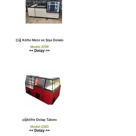
Çiğ Köfte Meze ve Şişe Dolabı
Model-3709
<< Detay >>
çiğköfte Dolap Takımı
Model-2363
<< Detay >>