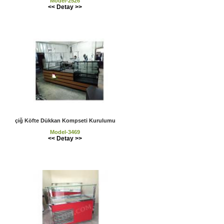
Model-2526
<< Detay >>
çiğ Köfte Dükkan Kompseti Kurulumu
Model-3469
<< Detay >>