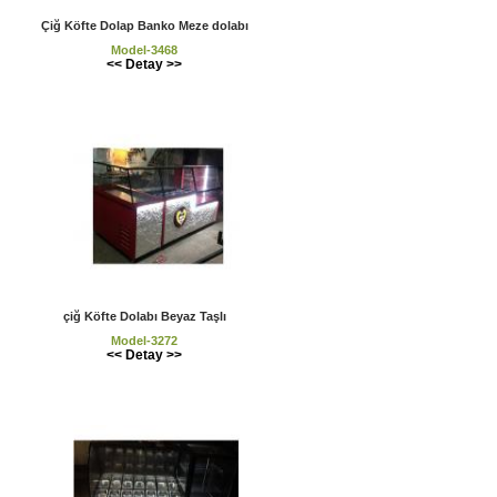
Çiğ Köfte Dolap Banko Meze dolabı
Model-3468
<< Detay >>
çiğ Köfte Dolabı Beyaz Taşlı
Model-3272
<< Detay >>