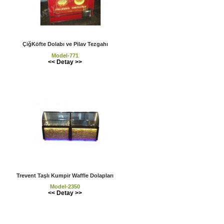
ÇiğKöfte Dolabı ve Pilav Tezgahı
Model-771
<< Detay >>
Trevent Taşlı Kumpir Waffle Dolapları
Model-2350
<< Detay >>