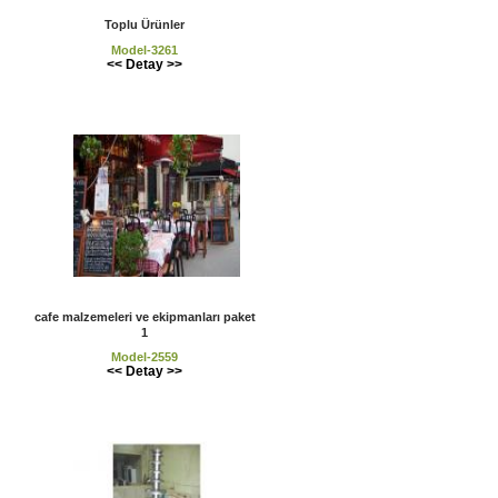
Toplu Ürünler
Model-3261
<< Detay >>
cafe malzemeleri ve ekipmanları paket
1
Model-2559
<< Detay >>