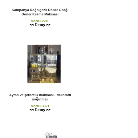
Kampanya Doğalgazlı Döner Ocağı
Döner Kesme Makinası
Model-2216
<< Detay >>
Ayran ve şerbetlik makinası - dekoratif
soğutmalı
Model-3321
<< Detay >>