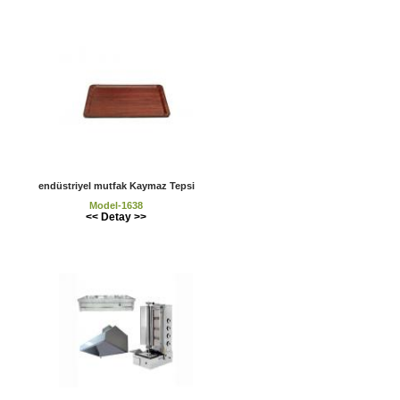
endüstriyel mutfak Kaymaz Tepsi
Model-1638
<< Detay >>