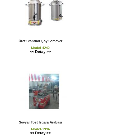
Üret Standart Çay Semaver
Model-4242
<< Detay >>
Seyyar Tost Izgara Arabası
Model-1994
<< Detay >>