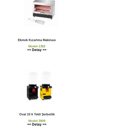
Ekmek Kızartma Makinası
Model-1382
<< Detay >>
Oval 10 lt Tekli Şerbetlik
Model-3909
<< Detay >>