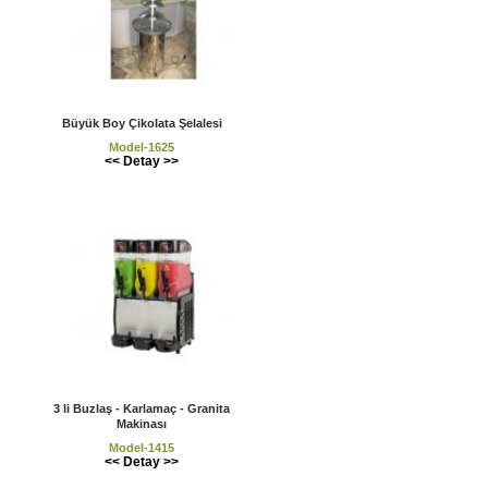
Büyük Boy Çikolata Şelalesi
Model-1625
<< Detay >>
3 li Buzlaş - Karlamaç - Granita
Makinası
Model-1415
<< Detay >>