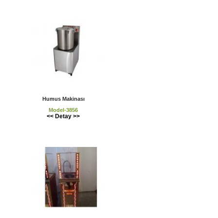
Humus Makinası
Model-3856
<< Detay >>