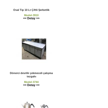
Oval Tip 10 Lt Çiftli Şerbetlik
Model-3910
<< Detay >>
Dönerci devrilir çekmeceli çalışma
tezgahı
Model-3744
<< Detay >>