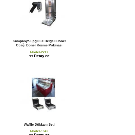
Kampanya Lpgli Ce Belgeli Döner
Ocağı Döner Kesme Makinası
Model-2217
<< Detay >>
Waffle Dükkanı Seti
Model-1642
<< Detay >>