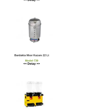
Bardakta Mısır Kazanı 22 Lt
Model-739
<< Detay >>